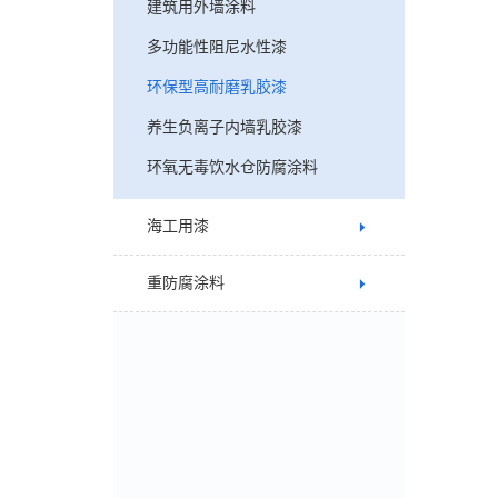
建筑用外墙涂料
多功能性阻尼水性漆
环保型高耐磨乳胶漆
养生负离子内墙乳胶漆
环氧无毒饮水仓防腐涂料
海工用漆
重防腐涂料