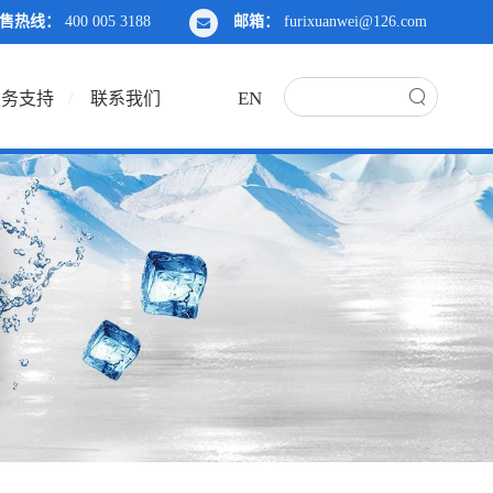
售热线：
400 005 3188
邮箱：
furixuanwei@126.com
EN
服务支持
联系我们