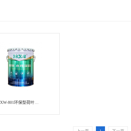
XW-801环保型荷叶低表面高耐磨乳胶漆