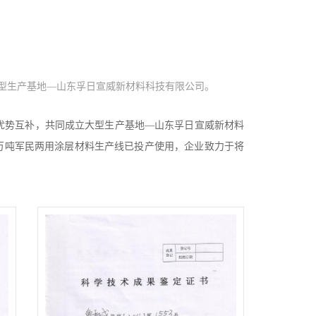
型生产基地—山东孚日宣威新材料科技有限公司。
，优势互补，共同成立大型生产基地—山东孚日宣威新材料
0万吨军民两用涂层材料生产线已投产使用，企业致力于将